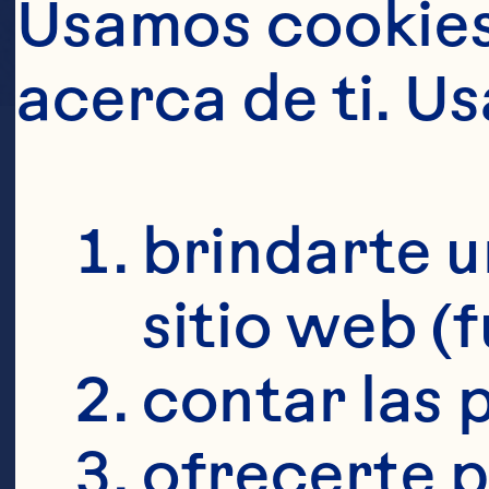
Usamos cookies 
acerca de ti. U
brindarte u
sitio web (
contar las p
ofrecerte p