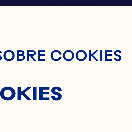
nido Principal
SOBRE COOKIES
OKIES