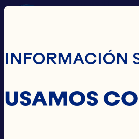
Pasar Al Conte
INFORMACIÓN 
USAMOS CO