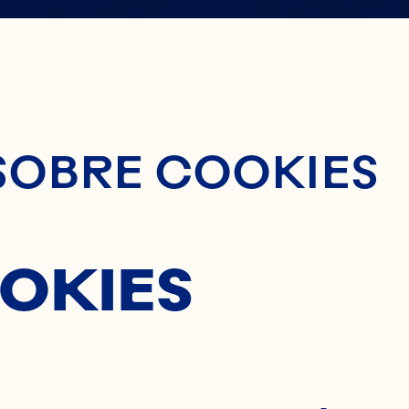
AN
SP
nido Principal
SOBRE COOKIES
GREDIE
OKIES