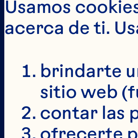
Usamos cookies 
acerca de ti. U
brindarte u
sitio web (
contar las p
ofrecerte p