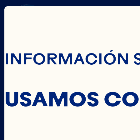
OCE
Pasar Al Conte
INFORMACIÓN 
IN
USAMOS CO