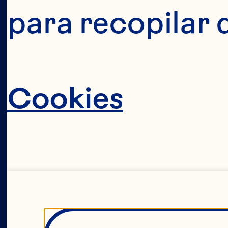
para recopilar 
c
Cookies
i