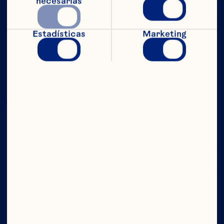
necesarias
Estadísticas
Marketing
CON TODO
EL PODER
Compañía
Contáctanos
Junta Directiva
Quiénes somos
Nuestro propósito
Equipo de directivos
Ingredientes