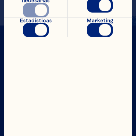
de limón y el romero.
necesarias
Estadísticas
Marketing
CON TODO
EL PODER
Compañía