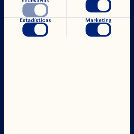
necesarias
Estadísticas
Marketing
CON TODO
EL PODER
Compañía
Contáctanos
Junta Directiva
Quiénes somos
Nuestro propósito
Equipo de directivos
Ingredientes