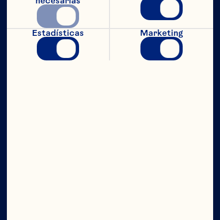
necesarias
Estadísticas
Marketing
CON TODO
EL PODER
Compañía
Contáctanos
Junta Directiva
Quiénes somos
Nuestro propósito
Equipo de directivos
Ingredientes