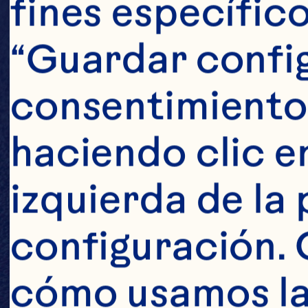
fines específico
“Guardar config
consentimiento
haciendo clic en
izquierda de la 
configuración. 
cómo usamos las