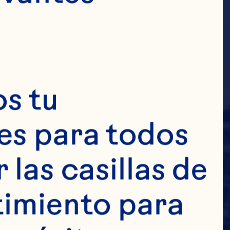
s tu 
s para todos 
las casillas de 
imiento para 