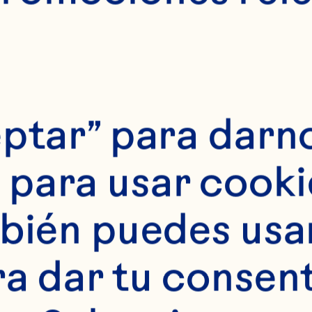
ptar” para darno
para usar cookie
bién puedes usar 
ra dar tu consent