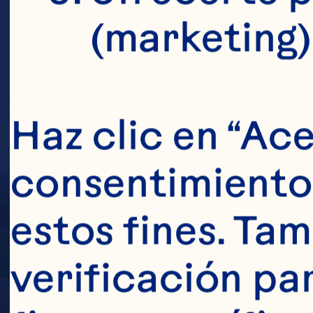
(marketing)
Haz clic en “Ace
consentimiento 
estos fines. Tam
verificación pa