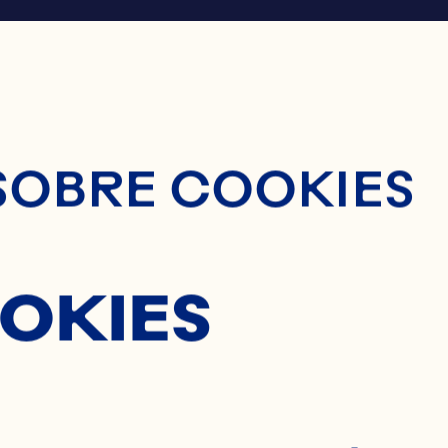
nido Principal
SOBRE COOKIES
OKIES