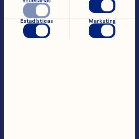
necesarias
Estadísticas
Marketing