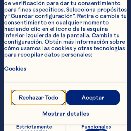
de verificación para dar tu consentimiento 
Esta variedad se cultiva en 
para fines específicos. Selecciona propósitos 
Canadá, y se elabora con 
y “Guardar configuración”. Retira o cambia tu 
cranberries orgánicos de primera 
consentimiento en cualquier momento 
calidad. Los cranberries 
haciendo clic en el icono de la esquina 
deshidratados orgánicos 
inferior izquierda de la pantalla. Cambia tu 
endulzados ofrecen un sabor de 
configuración. Obtén más información sobre 
cranberry dulce y ácido con un 
cómo usamos las cookies y otras tecnologías 
color rojo natural.

para recopilar datos personales:
Sin colesterol ni conservadores, es 
Cookies
un agregado perfecto para una 
variedad de aplicaciones.

Rechazar Todo
Aceptar
Mostrar detalles
Estrictamente 
Funcionales