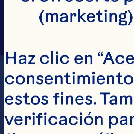
(marketing)
Haz clic en “Ace
consentimiento 
estos fines. Tam
verificación pa