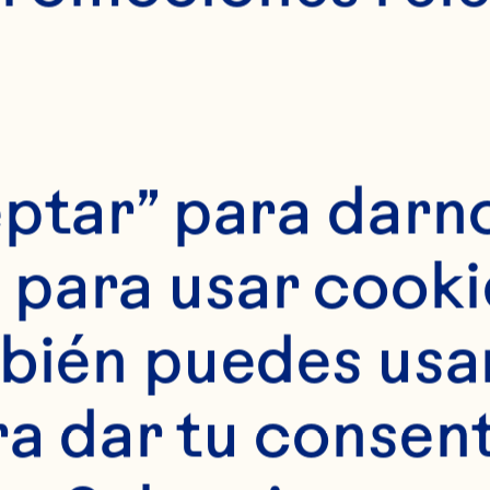
ptar” para darno
para usar cookie
bién puedes usar 
ra dar tu consent