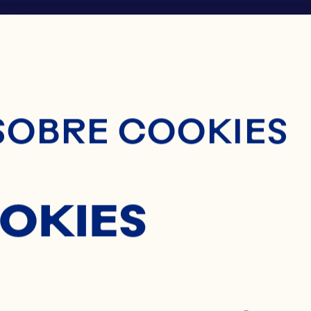
nido Principal
SOBRE COOKIES
OKIES