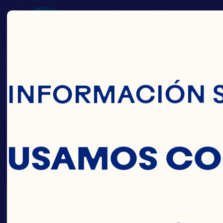
Pasar Al Conte
INFORMACIÓN 
USAMOS CO