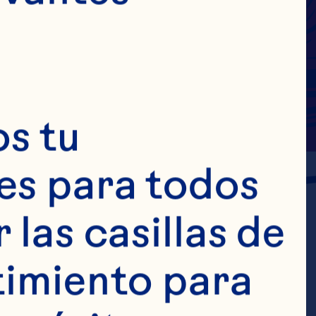
s tu 
s para todos 
las casillas de 
imiento para 